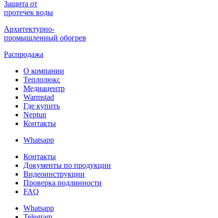
Защита от
протечек воды
Архитектурно-
промышленный обогрев
Распродажа
О компании
Теплолюкс
Медиацентр
Warmstad
Где купить
Neptun
Контакты
Whatsapp
Контакты
Документы по продукции
Видеоинструкции
Проверка подлинности
FAQ
Whatsapp
Telegram