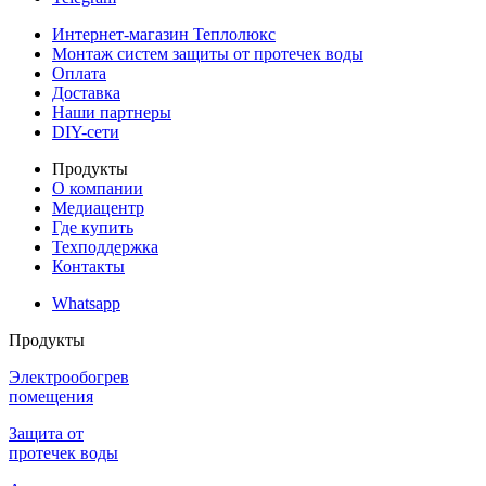
Интернет-магазин Теплолюкс
Монтаж систем защиты от протечек воды
Оплата
Доставка
Наши партнеры
DIY-сети
Продукты
О компании
Медиацентр
Где купить
Техподдержка
Контакты
Whatsapp
Продукты
Электрообогрев
помещения
Защита от
протечек воды