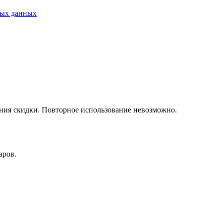
ных данных
ния скидки. Повторное использование невозможно.
аров.