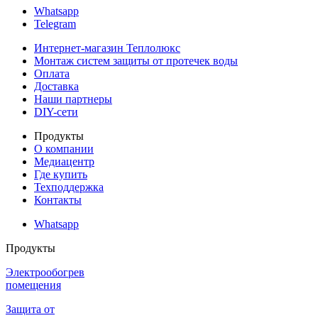
Whatsapp
Telegram
Интернет-магазин Теплолюкс
Монтаж систем защиты от протечек воды
Оплата
Доставка
Наши партнеры
DIY-сети
Продукты
О компании
Медиацентр
Где купить
Техподдержка
Контакты
Whatsapp
Продукты
Электрообогрев
помещения
Защита от