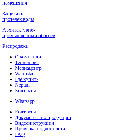
помещения
Защита от
протечек воды
Архитектурно-
промышленный обогрев
Распродажа
О компании
Теплолюкс
Медиацентр
Warmstad
Где купить
Neptun
Контакты
Whatsapp
Контакты
Документы по продукции
Видеоинструкции
Проверка подлинности
FAQ