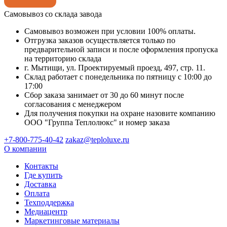
Самовывоз со склада завода
Самовывоз возможен при условии 100% оплаты.
Отгрузка заказов осуществляется только по
предварительной записи и после оформления пропуска
на территорию склада
г. Мытищи, ул. Проектируемый проезд, 497, стр. 11.
Склад работает с понедельника по пятницу с 10:00 до
17:00
Сбор заказа занимает от 30 до 60 минут после
согласования с менеджером
Для получения покупки на охране назовите компанию
ООО "Группа Теплолюкс" и номер заказа
+7-800-775-40-42
zakaz@teploluxe.ru
О компании
Контакты
Где купить
Доставка
Оплата
Техподдержка
Медиацентр
Маркетинговые материалы