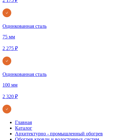
2 175 ₽
Оцинкованная сталь
75 мм
2 275 ₽
Оцинкованная сталь
100 мм
2 320 ₽
Главная
Каталог
Архитектурно - промышленный обогрев
Обогрев кровли и водосточных систем