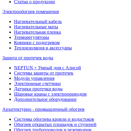
Статьи о продукции
Электрообогрев помещения
Нагревательный кабель
Нагревательные маты
Нагревательная пленка
Терморегуляторы
Коврики с подогревом
Теплоизоляция и аксессуары
Защита от протечек воды
NEPTUN × Умный дом с Алисой
Системы защиты от протечек
Модули управления
Электронные счетчики
Датчики протечки воды
Шаровые краны с электроприводом
Дополнительное оборудование
Архитектурно - промышленный обогрев
Системы обогрева кровли и водостоков
Обогрев открытых площадок и ступеней
Обогрев трубопроводов и резервуаров