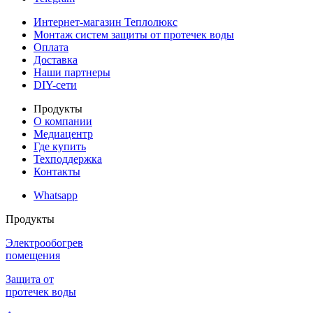
Интернет-магазин Теплолюкс
Монтаж систем защиты от протечек воды
Оплата
Доставка
Наши партнеры
DIY-сети
Продукты
О компании
Медиацентр
Где купить
Техподдержка
Контакты
Whatsapp
Продукты
Электрообогрев
помещения
Защита от
протечек воды