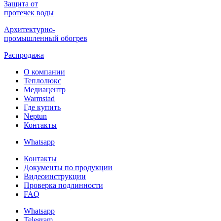
Защита от
протечек воды
Архитектурно-
промышленный обогрев
Распродажа
О компании
Теплолюкс
Медиацентр
Warmstad
Где купить
Neptun
Контакты
Whatsapp
Контакты
Документы по продукции
Видеоинструкции
Проверка подлинности
FAQ
Whatsapp
Telegram