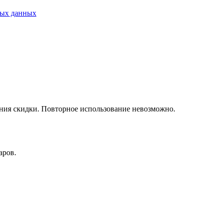
ных данных
ния скидки. Повторное использование невозможно.
аров.