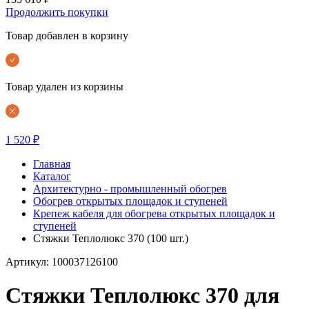
Продолжить покупки
Товар добавлен в корзину
Товар удален из корзины
1 520 ₽
Главная
Каталог
Архитектурно - промышленный обогрев
Обогрев открытых площадок и ступеней
Крепеж кабеля для обогрева открытых площадок и
ступеней
Стяжки Теплолюкс 370 (100 шт.)
Артикул: 100037126100
Стяжки Теплолюкс 370 для