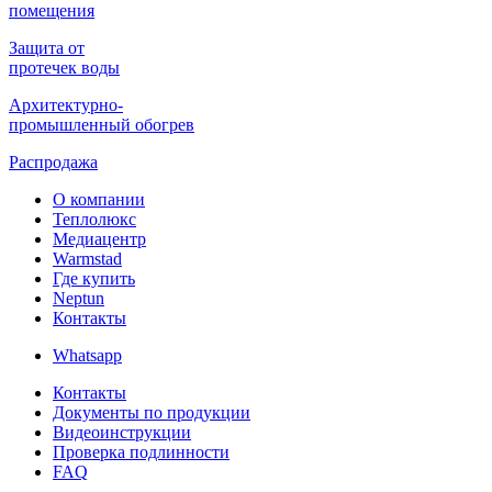
помещения
Защита от
протечек воды
Архитектурно-
промышленный обогрев
Распродажа
О компании
Теплолюкс
Медиацентр
Warmstad
Где купить
Neptun
Контакты
Whatsapp
Контакты
Документы по продукции
Видеоинструкции
Проверка подлинности
FAQ