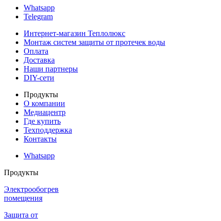
Whatsapp
Telegram
Интернет-магазин Теплолюкс
Монтаж систем защиты от протечек воды
Оплата
Доставка
Наши партнеры
DIY-сети
Продукты
О компании
Медиацентр
Где купить
Техподдержка
Контакты
Whatsapp
Продукты
Электрообогрев
помещения
Защита от