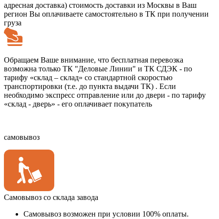
адресная доставка) стоимость доставки из Москвы в Ваш
регион Вы оплачиваете самостоятельно в ТК при получении
груза
Обращаем Ваше внимание, что бесплатная перевозка
возможна только ТК "Деловые Линии" и ТК СДЭК - по
тарифу «склад – склад» со стандартной скоростью
транспортировки (т.е. до пункта выдачи ТК) . Если
необходимо экспресс отправление или до двери - по тарифу
«склад - дверь» - его оплачивает покупатель
самовывоз
Самовывоз со склада завода
Самовывоз возможен при условии 100% оплаты.