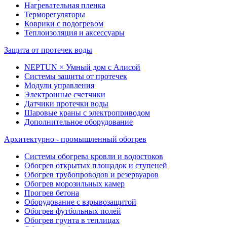
Нагревательная пленка
Терморегуляторы
Коврики с подогревом
Теплоизоляция и аксессуары
Защита от протечек воды
NEPTUN × Умный дом с Алисой
Системы защиты от протечек
Модули управления
Электронные счетчики
Датчики протечки воды
Шаровые краны с электроприводом
Дополнительное оборудование
Архитектурно - промышленный обогрев
Системы обогрева кровли и водостоков
Обогрев открытых площадок и ступеней
Обогрев трубопроводов и резервуаров
Обогрев морозильных камер
Прогрев бетона
Оборудование с взрывозащитой
Обогрев футбольных полей
Обогрев грунта в теплицах