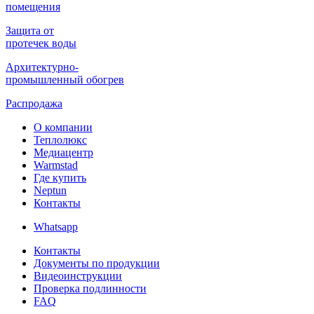
помещения
Защита от
протечек воды
Архитектурно-
промышленный обогрев
Распродажа
О компании
Теплолюкс
Медиацентр
Warmstad
Где купить
Neptun
Контакты
Whatsapp
Контакты
Документы по продукции
Видеоинструкции
Проверка подлинности
FAQ