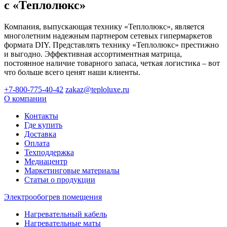
с «Теплолюкс»
Компания, выпускающая технику «Теплолюкс», является
многолетним надежным партнером сетевых гипермаркетов
формата DIY. Представлять технику «Теплолюкс» престижно
и выгодно. Эффективная ассортиментная матрица,
постоянное наличие товарного запаса, четкая логистика – вот
что больше всего ценят наши клиенты.
+7-800-775-40-42
zakaz@teploluxe.ru
О компании
Контакты
Где купить
Доставка
Оплата
Техподдержка
Медиацентр
Маркетинговые материалы
Статьи о продукции
Электрообогрев помещения
Нагревательный кабель
Нагревательные маты