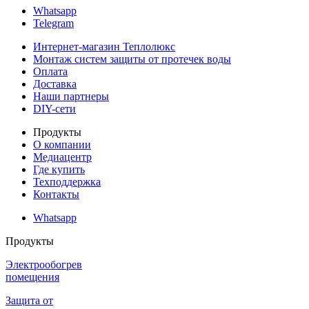
Whatsapp
Telegram
Интернет-магазин Теплолюкс
Монтаж систем защиты от протечек воды
Оплата
Доставка
Наши партнеры
DIY-сети
Продукты
О компании
Медиацентр
Где купить
Техподдержка
Контакты
Whatsapp
Продукты
Электрообогрев
помещения
Защита от