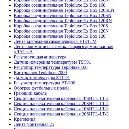
Коробка соединительная Teploluxe Ex Box 160
Коробка соединительная Teploluxe Ex Box 120SLN
Коробка соединительная Teploluxe Ex Box 120SN
Коробка соединительная Teploluxe Ex Box 120RN
Коробка соединительная Teploluxe Ex Box 120S
Коробка соединительная Teploluxe Ex Box 120N
Коробка соединительная Teploluxe Ex Box 120
Лента крепежная самоклеящаяся FT/HTM
Лента алюминиевая самоклеящаяся армированная
«ЛАС»-А
Регулирующая аппаратура
Датчик измерения температуры TST01
Регулятор температуры Teploluxe 100
Контроллер Teploluxe 2000
Датчик температуры STL 01
Регулятор температуры РТ-300
Обогрев футбольных полей
Греющий кабель
Секция нагревательная кабельная 10SHTL-LT-2
Секция нагревательная кабельная 20SHTL-LT-2
Секция нагревательная кабельная 10SHTL-LT-3
Секция нагревательная кабельная 20SHTL-LT-3
Крепления
Лента монтажная 25