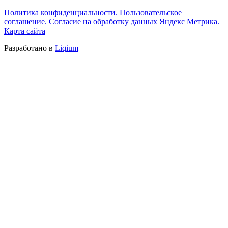
Политика конфиденциальности.
Пользовательское
соглашение.
Согласие на обработку данных Яндекс Метрика.
Карта сайта
Разработано в
Liqium