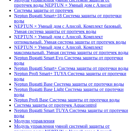
протечек воды NEPTUN × Умный дом с Алисой
Системы защиты от протечек
Neptun Bugatti Smart+18 Система защиты от протечки
воды
NEPTUN × Умный дом с Алисой. Комплект базовый.
Умная система защиты от протечек воды
NEPTUN × Умный дом с Алисой. Комплект
оптимальный. Умная система защиты от протечек воды
NEPTUN × Умный дом с Алисой. Комплект
максимальный. Умная система защиты от протечек воды
Neptun Bugatti Smart Evo Система защиты от протечки
воды
Neptun Bugatti Smart+ Система защиты от протечки воды
Neptun Profi Smart+ TUYA Система защиты от протечки
воды
Neptun Bugatti Base Система защиты от протечки воды
Neptun Bugatti Base Light Система защиты от протечки
воды
Neptun Profi Base Система защиты от протечки воды
Система защиты от протечек Aquacontrol
Neptun Bugatti Smart TUYA Система защиты от протечки
воды
Модули управления
Модуль управления умной системой защиты от