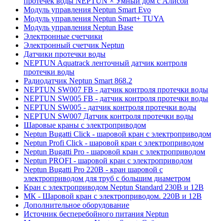
протечек воды NEPTUN × Умный дом с Алисой
Модуль управления Neptun Smart Evo
Модуль управления Neptun Smart+ TUYA
Модуль управления Neptun Base
Электронные счетчики
Электронный счетчик Neptun
Датчики протечки воды
NEPTUN Aquatrack ленточный датчик контроля
протечки воды
Радиодатчик Neptun Smart 868.2
NEPTUN SW007 FB - датчик контроля протечки воды
NEPTUN SW005 FB - датчик контроля протечки воды
NEPTUN SW005 - датчик контроля протечки воды
NEPTUN SW007 Датчик контроля протечки воды
Шаровые краны с электроприводом
Neptun Bugatti Click - шаровой кран с электроприводом
Neptun Profi Click - шаровой кран с электроприводом
Neptun Bugatti Pro - шаровой кран с электроприводом
Neptun PROFI - шаровой кран с электроприводом
Neptun Bugatti Pro 220В - кран шаровой с
электроприводом для труб с большим диаметром
Кран с электроприводом Neptun Standard 230В и 12В
МК - Шаровой кран с электроприводом. 220В и 12В
Дополнительное оборудование
Источник бесперебойного питания Neptun