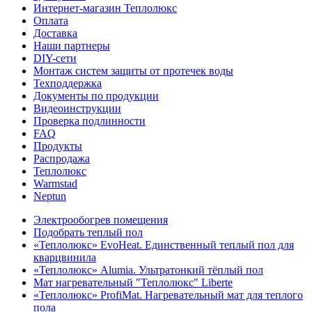
Интернет-магазин Теплолюкс
Оплата
Доставка
Наши партнеры
DIY-сети
Монтаж систем защиты от протечек воды
Техподдержка
Документы по продукции
Видеоинструкции
Проверка подлинности
FAQ
Продукты
Распродажа
Теплолюкс
Warmstad
Neptun
Электрообогрев помещения
Подобрать теплый пол
«Теплолюкс» EvoHeat. Единственный теплый пол для
кварцвинила
«Теплолюкс» Alumia. Ультратонкий тёплый пол
Мат нагревательный "Теплолюкс" Liberte
«Теплолюкс» ProfiMat. Нагревательный мат для теплого
пола