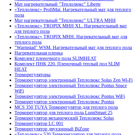
Мат нагревательный "Теплолюкс" Liberte
«Теплолюкс» ProfiMat. Нагревательный мат для теплого
пола
Мат нагревательный "Теплолюкс" ULTRA МНН
«Теплолюкс» TROPIX МНН XL. Нагревательный мат
для теплого пола
«Теплолюкс» TROPIX МНН. Нагревательный мат для
теплого пола
"Warmstad" WSM. Нагревательный мат для теплого пола
Нагревательная пленка
Комплект пленочного пола SLIMHEAT
Комплект ПНК 220. Пленочный теплый пол SLIM
HEAT
Терморегуляторы
Терморегулятор электронный Теплолюкс Solus Zen Wi-Fi
Терморегулятор электронный Теплолюкс Pontus Space
WiFi
Терморегулятор электронный Теплолюкс Pontus WiFi
Терморегулятор электронный Теплолюкс Pontus
MCS 350 TUYA Терморегулятор для теплого пола
Терморегулятор для теплого пола LumiSmart 25
Терморегулятор механический Теплолюкс Solus
Терморегулятор LC 001
Терморегулятор двухзонный BiZone
«Теплолюкс» 520 Терморегулятор для теплого пола