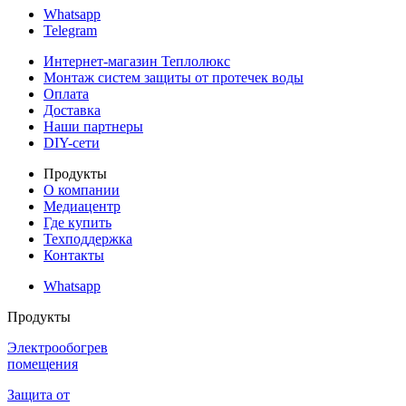
Whatsapp
Telegram
Интернет-магазин Теплолюкс
Монтаж систем защиты от протечек воды
Оплата
Доставка
Наши партнеры
DIY-сети
Продукты
О компании
Медиацентр
Где купить
Техподдержка
Контакты
Whatsapp
Продукты
Электрообогрев
помещения
Защита от