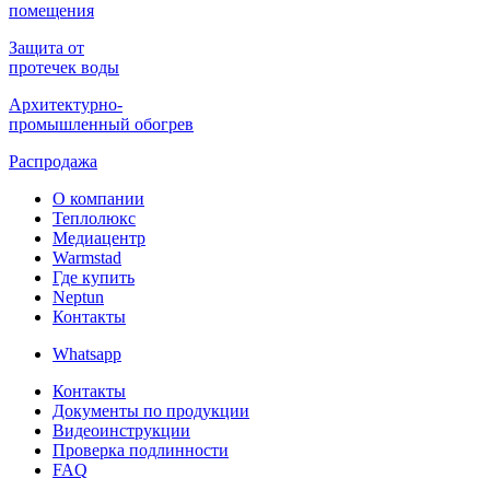
помещения
Защита от
протечек воды
Архитектурно-
промышленный обогрев
Распродажа
О компании
Теплолюкс
Медиацентр
Warmstad
Где купить
Neptun
Контакты
Whatsapp
Контакты
Документы по продукции
Видеоинструкции
Проверка подлинности
FAQ