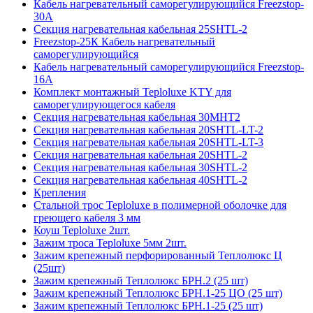
Кабель нагревательный саморегулирующийся Freezstop-
30A
Секция нагревательная кабельная 25SHTL-2
Freezstop-25К Кабель нагревательный
саморегулирующийся
Кабель нагревательный саморегулирующийся Freezstop-
16A
Комплект монтажный Teploluxe KTY для
саморегулирующегося кабеля
Секция нагревательная кабельная 30МНТ2
Секция нагревательная кабельная 20SHTL-LT-2
Секция нагревательная кабельная 20SHTL-LT-3
Секция нагревательная кабельная 20SHTL-2
Секция нагревательная кабельная 30SHTL-2
Секция нагревательная кабельная 40SHTL-2
Крепления
Стальной трос Teploluxe в полимерной оболочке для
греющего кабеля 3 мм
Коуш Teploluxe 2шт.
Зажим троса Teploluxe 5мм 2шт.
Зажим крепежный перфорированный Теплолюкс Ц
(25шт)
Зажим крепежный Теплолюкс БРН.2 (25 шт)
Зажим крепежный Теплолюкс БРН.1-25 ЦO (25 шт)
Зажим крепежный Теплолюкс БРН.1-25 (25 шт)