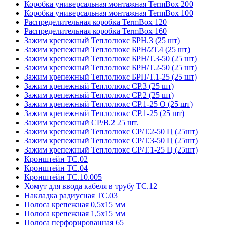
Коробка универсальная монтажная TermBox 200
Коробка универсальная монтажная TermBox 100
Распределительная коробка TermBox 120
Распределительная коробка TermBox 160
Зажим крепежный Теплолюкс БРН.3 (25 шт)
Зажим крепежный Теплолюкс БРН/2Т.4 (25 шт)
Зажим крепежный Теплолюкс БРН/Т.3-50 (25 шт)
Зажим крепежный Теплолюкс БРН/Т.2-50 (25 шт)
Зажим крепежный Теплолюкс БРН/Т.1-25 (25 шт)
Зажим крепежный Теплолюкс СР.3 (25 шт)
Зажим крепежный Теплолюкс СР.2 (25 шт)
Зажим крепежный Теплолюкс СР.1-25 О (25 шт)
Зажим крепежный Теплолюкс СР.1-25 (25 шт)
Зажим крепежный СР/В.2 25 шт.
Зажим крепежный Теплолюкс СР/Т.2-50 Ц (25шт)
Зажим крепежный Теплолюкс СР/Т.3-50 Ц (25шт)
Зажим крепежный Теплолюкс СР/Т.1-25 Ц (25шт)
Кронштейн ТС.02
Кронштейн ТС.04
Кронштейн ТС.10.005
Хомут для ввода кабеля в трубу ТС.12
Накладка радиусная ТС.03
Полоса крепежная 0,5х15 мм
Полоса крепежная 1,5х15 мм
Полоса перфорированная 65