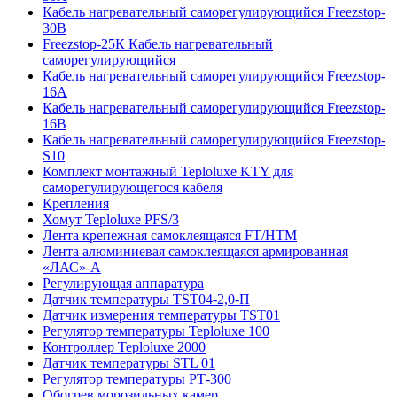
Кабель нагревательный саморегулирующийся Freezstop-
30B
Freezstop-25К Кабель нагревательный
саморегулирующийся
Кабель нагревательный саморегулирующийся Freezstop-
16A
Кабель нагревательный саморегулирующийся Freezstop-
16B
Кабель нагревательный саморегулирующийся Freezstop-
S10
Комплект монтажный Teploluxe KTY для
саморегулирующегося кабеля
Крепления
Хомут Teploluxe PFS/3
Лента крепежная самоклеящаяся FT/HTM
Лента алюминиевая самоклеящаяся армированная
«ЛАС»-А
Регулирующая аппаратура
Датчик температуры TST04-2,0-П
Датчик измерения температуры TST01
Регулятор температуры Teploluxe 100
Контроллер Teploluxe 2000
Датчик температуры STL 01
Регулятор температуры РТ-300
Обогрев морозильных камер