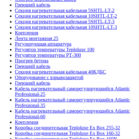
Греющий кабель
Секция нагревательная кабельная 5SHTL-LT-2
Секция нагревательная кабельная 10SHTL-LT-2
Секция нагревательная кабельная 5SHTL-LT-3
Секция нагревательная кабельная 10SHTL-LT-3
Крепления
Лента монтажная 25
Регулирующая аппаратура
Регулятор температуры Teploluxe 100
Регулятор температуры РТ-300
Прогрев бетона
Греющий кабель
Секция нагревательная кабельная 40КДБС
Оборудование с взрывозащитой
Греющий кабель
Кабель нагревательный саморегулирующийся Atlantic
Professional-25
Кабель нагревательный саморегулирующийся Atlantic
Professional-35
Кабель нагревательный саморегулирующийся Atlantic
Professional-60
Крепления
Коробка соединительная Teploluxe Ex Box 255-32
Коробка соединительная Teploluxe Ex Box 160-32
Коробка соединительная Teploluxe Ex Box 160N