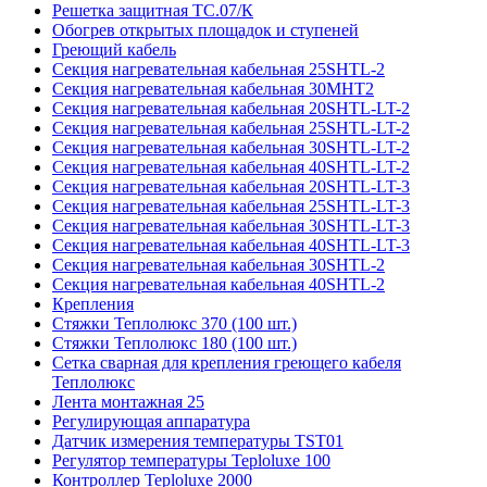
Решетка защитная ТС.07/К
Обогрев открытых площадок и ступеней
Греющий кабель
Секция нагревательная кабельная 25SHTL-2
Секция нагревательная кабельная 30МНТ2
Секция нагревательная кабельная 20SHTL-LT-2
Секция нагревательная кабельная 25SHTL-LT-2
Секция нагревательная кабельная 30SHTL-LT-2
Секция нагревательная кабельная 40SHTL-LT-2
Секция нагревательная кабельная 20SHTL-LT-3
Секция нагревательная кабельная 25SHTL-LT-3
Секция нагревательная кабельная 30SHTL-LT-3
Секция нагревательная кабельная 40SHTL-LT-3
Секция нагревательная кабельная 30SHTL-2
Секция нагревательная кабельная 40SHTL-2
Крепления
Стяжки Теплолюкс 370 (100 шт.)
Стяжки Теплолюкс 180 (100 шт.)
Сетка сварная для крепления греющего кабеля
Теплолюкс
Лента монтажная 25
Регулирующая аппаратура
Датчик измерения температуры TST01
Регулятор температуры Teploluxe 100
Контроллер Teploluxe 2000