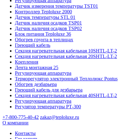
Регулирующая аппаратура
Датчик измерения температуры TST01
Контроллер Teploluxe 2000
Датчик температуры STL 01
Датчик наличия осадков TSP01
Датчик наличия осадков TSP02
Блок питания Teploluxe 36
Обогрев грунта в теплицах
Греющий кабель
Секция нагревательная кабельная 10SHTL-LT-2
Секция нагревательная кабельная 20SHTL-LT-2
Крепления
Лента монтажная 25
Регулирующая аппаратура
Терморегулятор электронный Теплолюкс Pontus
Обогрев дезбарьера
Греющий кабель для дезбарьера
Секция нагревательная кабельная 40SHTL-LT-2
Регулирующая аппаратура
Регулятор температуры РТ-300
+7-800-775-40-42
zakaz@teploluxe.ru
О компании
Контакты
Где купить