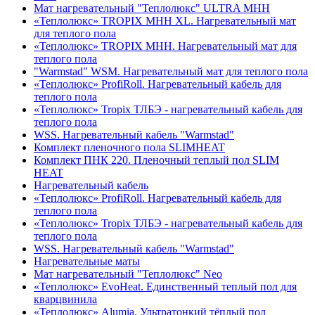
Мат нагревательный "Теплолюкс" ULTRA МНН
«Теплолюкс» TROPIX МНН XL. Нагревательный мат
для теплого пола
«Теплолюкс» TROPIX МНН. Нагревательный мат для
теплого пола
"Warmstad" WSM. Нагревательный мат для теплого пола
«Теплолюкс» ProfiRoll. Нагревательный кабель для
теплого пола
«Теплолюкс» Tropix ТЛБЭ - нагревательный кабель для
теплого пола
WSS. Нагревательный кабель "Warmstad"
Комплект пленочного пола SLIMHEAT
Комплект ПНК 220. Пленочный теплый пол SLIM
HEAT
Нагревательный кабель
«Теплолюкс» ProfiRoll. Нагревательный кабель для
теплого пола
«Теплолюкс» Tropix ТЛБЭ - нагревательный кабель для
теплого пола
WSS. Нагревательный кабель "Warmstad"
Нагревательные маты
Мат нагревательный "Теплолюкс" Neo
«Теплолюкс» EvoHeat. Единственный теплый пол для
кварцвинила
«Теплолюкс» Alumia. Ультратонкий тёплый пол