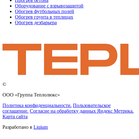
Прогрев бетона
Оборудование с взрывозащитой
Обогрев футбольных полей
Обогрев грунта в теплицах
Обогрев дезбарьера
©
ООО «Группа Теплолюкс»
Политика конфиденциальности.
Пользовательское
соглашение.
Согласие на обработку данных Яндекс Метрика.
Карта сайта
Разработано в
Liqium