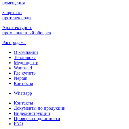
помещения
Защита от
протечек воды
Архитектурно-
промышленный обогрев
Распродажа
О компании
Теплолюкс
Медиацентр
Warmstad
Где купить
Neptun
Контакты
Whatsapp
Контакты
Документы по продукции
Видеоинструкции
Проверка подлинности
FAQ