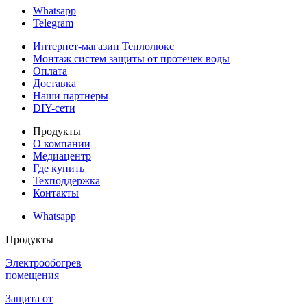
Whatsapp
Telegram
Интернет-магазин Теплолюкс
Монтаж систем защиты от протечек воды
Оплата
Доставка
Наши партнеры
DIY-сети
Продукты
О компании
Медиацентр
Где купить
Техподдержка
Контакты
Whatsapp
Продукты
Электрообогрев
помещения
Защита от