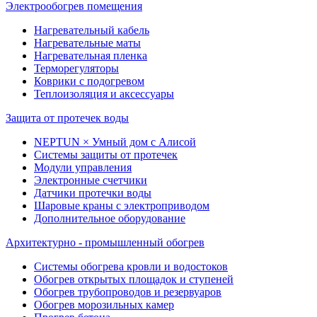
Электрообогрев помещения
Нагревательный кабель
Нагревательные маты
Нагревательная пленка
Терморегуляторы
Коврики с подогревом
Теплоизоляция и аксессуары
Защита от протечек воды
NEPTUN × Умный дом с Алисой
Системы защиты от протечек
Модули управления
Электронные счетчики
Датчики протечки воды
Шаровые краны с электроприводом
Дополнительное оборудование
Архитектурно - промышленный обогрев
Системы обогрева кровли и водостоков
Обогрев открытых площадок и ступеней
Обогрев трубопроводов и резервуаров
Обогрев морозильных камер