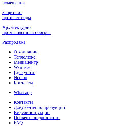
помещения
Защита от
протечек воды
Архитектурно-
промышленный обогрев
Распродажа
О компании
Теплолюкс
Медиацентр
Warmstad
Где купить
Neptun
Контакты
Whatsapp
Контакты
Документы по продукции
Видеоинструкции
Проверка подлинности
FAQ