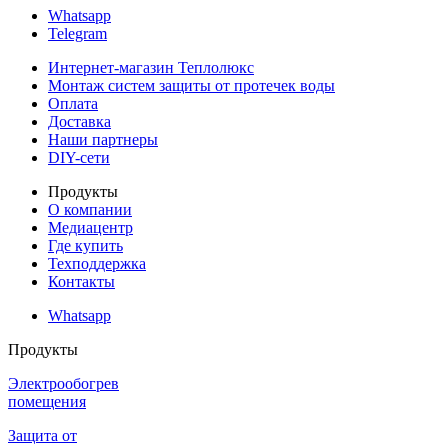
Whatsapp
Telegram
Интернет-магазин Теплолюкс
Монтаж систем защиты от протечек воды
Оплата
Доставка
Наши партнеры
DIY-сети
Продукты
О компании
Медиацентр
Где купить
Техподдержка
Контакты
Whatsapp
Продукты
Электрообогрев
помещения
Защита от