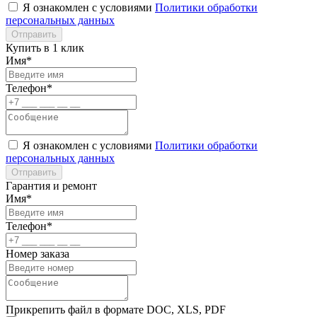
Я ознакомлен с условиями
Политики обработки
персональных данных
Отправить
Купить в 1 клик
Имя*
Телефон*
Я ознакомлен с условиями
Политики обработки
персональных данных
Отправить
Гарантия и ремонт
Имя*
Телефон*
Номер заказа
Прикрепить файл в формате DOC, XLS, PDF