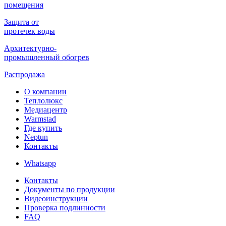
помещения
Защита от
протечек воды
Архитектурно-
промышленный обогрев
Распродажа
О компании
Теплолюкс
Медиацентр
Warmstad
Где купить
Neptun
Контакты
Whatsapp
Контакты
Документы по продукции
Видеоинструкции
Проверка подлинности
FAQ