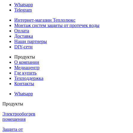
Whatsapp
Telegram
Интернет-магазин Теплолюкс
Монтаж систем защиты от протечек воды
Оплата
Доставка
Наши партнеры
DIY-сети
Продукты
О компании
Медиацентр
Где купить
Техподдержка
Контакты
Whatsapp
Продукты
Электрообогрев
помещения
Защита от