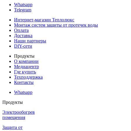
Whatsapp
Telegram
Интернет-магазин Теплолюкс
Монтаж систем защиты от протечек воды
Оплата
Доставка
Наши партнеры
DIY-сети
Продукты
О компании
Медиацентр
Где купить
Техподдержка
Контакты
Whatsapp
Продукты
Электрообогрев
помещения
Защита от