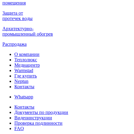
помещения
Защита от
протечек воды
Архитектурно-
промышленный обогрев
Распродажа
О компании
Теплолюкс
Медиацентр
Warmstad
Где купить
Neptun
Контакты
Whatsapp
Контакты
Документы по продукции
Видеоинструкции
Проверка подлинности
FAQ