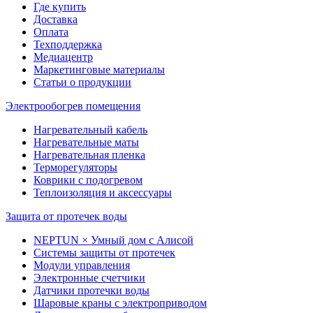
Где купить
Доставка
Оплата
Техподдержка
Медиацентр
Маркетинговые материалы
Статьи о продукции
Электрообогрев помещения
Нагревательный кабель
Нагревательные маты
Нагревательная пленка
Терморегуляторы
Коврики с подогревом
Теплоизоляция и аксессуары
Защита от протечек воды
NEPTUN × Умный дом с Алисой
Системы защиты от протечек
Модули управления
Электронные счетчики
Датчики протечки воды
Шаровые краны с электроприводом