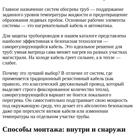
Главное назначение систем обогрева труб — поддержание
заданного уровня температуры жидкости и предотвращение
образования ледяных пробок. Основные рабочие элементы
системы — это нагревательный кабель и автоматика.
Для защиты трубопроводов в нашем каталоге представлена
наиболее эффективная и безопасная технология —
саморегулирующийся кабель. Это идеальное решение для
труб: умная матрица сама меняет нагрев на разных участках
магистрали. На холоде кабель греет сильнее, а в тепле —
слабее.
Почему это лучший выбор? В отличие от систем, где
применяется традиционный резистивный кабель (как
правило, это классический двухжильный провод, который
выделяет строго фиксированное количество тепла),
саморегулирующийся вариант не боится локального
перегрева. Он самостоятельно подстраивает свою мощность
под окружающую среду, что делает его абсолютно безопасным
даже при перехлесте витков кабеля или изменении
температуры на отдельном участке трубы.
Способы монтажа: внутри и снаружи