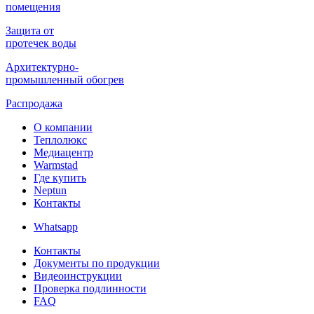
помещения
Защита от
протечек воды
Архитектурно-
промышленный обогрев
Распродажа
О компании
Теплолюкс
Медиацентр
Warmstad
Где купить
Neptun
Контакты
Whatsapp
Контакты
Документы по продукции
Видеоинструкции
Проверка подлинности
FAQ