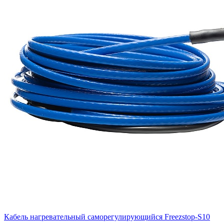
Кабель нагревательный саморегулирующийся Freezstop-S10