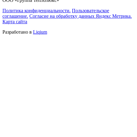
ООО «Группа Теплолюкс»
Политика конфиденциальности.
Пользовательское
соглашение.
Согласие на обработку данных Яндекс Метрика.
Карта сайта
Разработано в
Liqium