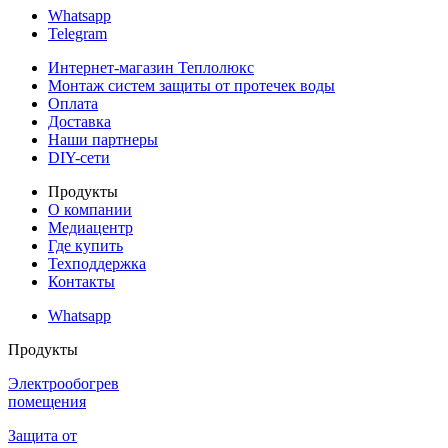
Whatsapp
Telegram
Интернет-магазин Теплолюкс
Монтаж систем защиты от протечек воды
Оплата
Доставка
Наши партнеры
DIY-сети
Продукты
О компании
Медиацентр
Где купить
Техподдержка
Контакты
Whatsapp
Продукты
Электрообогрев
помещения
Защита от