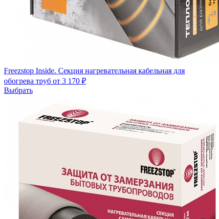
Freezstop Inside. Секция нагревательная кабельная для
обогрева труб
от 3 170 ₽
Выбрать