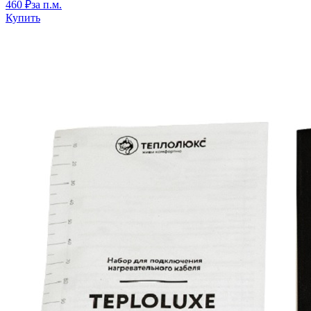
460 ₽
за п.м.
Купить