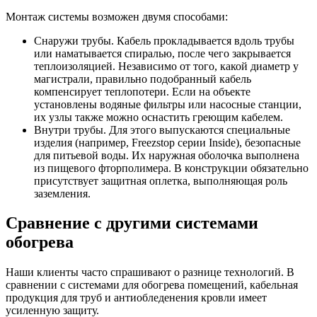
Монтаж системы возможен двумя способами:
Снаружи трубы. Кабель прокладывается вдоль трубы
или наматывается спиралью, после чего закрывается
теплоизоляцией. Независимо от того, какой диаметр у
магистрали, правильно подобранный кабель
компенсирует теплопотери. Если на объекте
установлены водяные фильтры или насосные станции,
их узлы также можно оснастить греющим кабелем.
Внутри трубы. Для этого выпускаются специальные
изделия (например, Freezstop серии Inside), безопасные
для питьевой воды. Их наружная оболочка выполнена
из пищевого фторполимера. В конструкции обязательно
присутствует защитная оплетка, выполняющая роль
заземления.
Сравнение с другими системами
обогрева
Наши клиенты часто спрашивают о разнице технологий. В
сравнении с системами для обогрева помещений, кабельная
продукция для труб и антиобледенения кровли имеет
усиленную защиту.