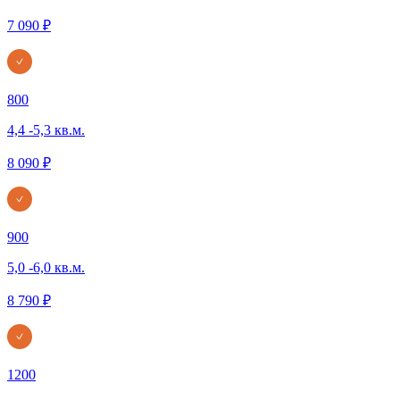
7 090 ₽
800
4,4 -5,3 кв.м.
8 090 ₽
900
5,0 -6,0 кв.м.
8 790 ₽
1200