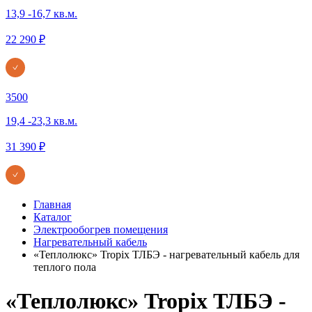
13,9 -16,7 кв.м.
22 290 ₽
3500
19,4 -23,3 кв.м.
31 390 ₽
Главная
Каталог
Электрообогрев помещения
Нагревательный кабель
«Теплолюкс» Tropix ТЛБЭ - нагревательный кабель для
теплого пола
«Теплолюкс» Tropix ТЛБЭ -