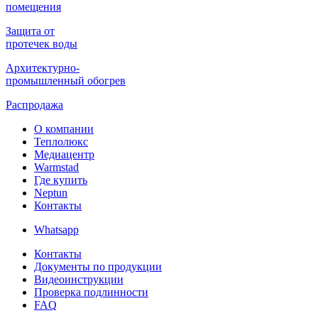
помещения
Защита от
протечек воды
Архитектурно-
промышленный обогрев
Распродажа
О компании
Теплолюкс
Медиацентр
Warmstad
Где купить
Neptun
Контакты
Whatsapp
Контакты
Документы по продукции
Видеоинструкции
Проверка подлинности
FAQ