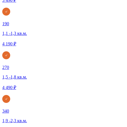
3 490 ₽
190
1,1 -1,3 кв.м.
4 190 ₽
270
1,5 -1,8 кв.м.
4 490 ₽
340
1,9 -2,3 кв.м.