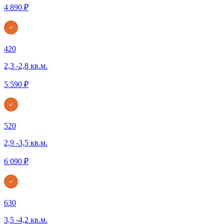
4 890 ₽
420
2,3 -2,8 кв.м.
5 590 ₽
520
2,9 -3,5 кв.м.
6 090 ₽
630
3,5 -4,2 кв.м.