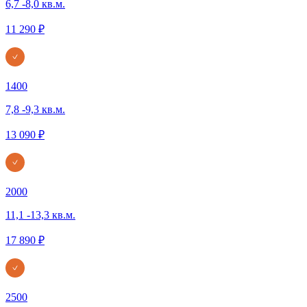
6,7 -8,0 кв.м.
11 290 ₽
1400
7,8 -9,3 кв.м.
13 090 ₽
2000
11,1 -13,3 кв.м.
17 890 ₽
2500