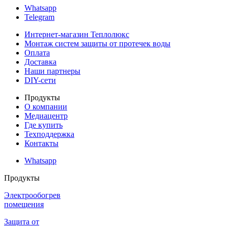
Whatsapp
Telegram
Интернет-магазин Теплолюкс
Монтаж систем защиты от протечек воды
Оплата
Доставка
Наши партнеры
DIY-сети
Продукты
О компании
Медиацентр
Где купить
Техподдержка
Контакты
Whatsapp
Продукты
Электрообогрев
помещения
Защита от