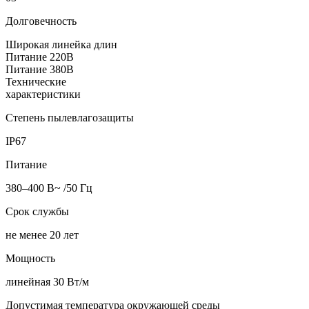
Долговечность
Широкая линейка длин
Питание 220В
Питание 380В
Технические
характеристики
Степень пылевлагозащиты
IP67
Питание
380–400 В~ /50 Гц
Срок службы
не менее 20 лет
Мощность
линейная 30 Вт/м
Допустимая температура окружающей среды