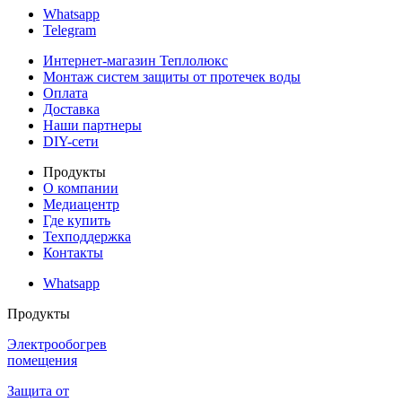
Whatsapp
Telegram
Интернет-магазин Теплолюкс
Монтаж систем защиты от протечек воды
Оплата
Доставка
Наши партнеры
DIY-сети
Продукты
О компании
Медиацентр
Где купить
Техподдержка
Контакты
Whatsapp
Продукты
Электрообогрев
помещения
Защита от