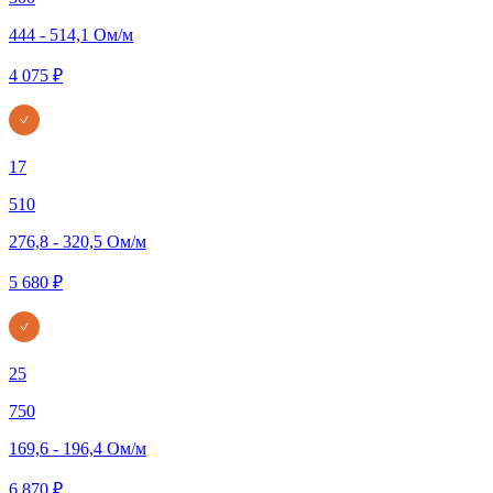
444 - 514,1 Ом/м
4 075 ₽
17
510
276,8 - 320,5 Ом/м
5 680 ₽
25
750
169,6 - 196,4 Ом/м
6 870 ₽