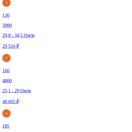
130
3900
29,8 - 34,5 Ом/м
29 510 ₽
160
4800
25,1 - 29 Ом/м
40 695 ₽
185