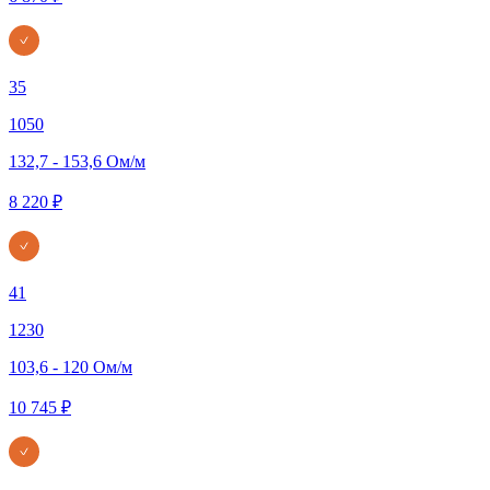
35
1050
132,7 - 153,6 Ом/м
8 220 ₽
41
1230
103,6 - 120 Ом/м
10 745 ₽