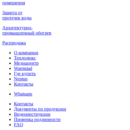
помещения
Защита от
протечек воды
Архитектурно-
промышленный обогрев
Распродажа
О компании
Теплолюкс
Медиацентр
Warmstad
Где купить
Neptun
Контакты
Whatsapp
Контакты
Документы по продукции
Видеоинструкции
Проверка подлинности
FAQ