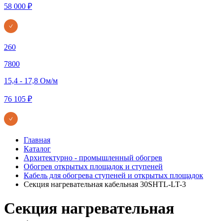
58 000 ₽
260
7800
15,4 - 17,8 Ом/м
76 105 ₽
Главная
Каталог
Архитектурно - промышленный обогрев
Обогрев открытых площадок и ступеней
Кабель для обогрева ступеней и открытых площадок
Секция нагревательная кабельная 30SHTL-LT-3
Секция нагревательная