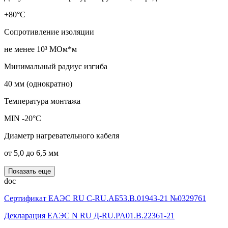
+80°С
Сопротивление изоляции
не менее 10³ МОм*м
Минимальный радиус изгиба
40 мм (однократно)
Температура монтажа
MIN -20°С
Диаметр нагревательного кабеля
от 5,0 до 6,5 мм
Показать еще
doc
Сертификат ЕАЭС RU C-RU.АБ53.В.01943-21 №0329761
Декларация ЕАЭС N RU Д-RU.PA01.B.22361-21