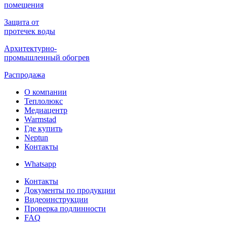
помещения
Защита от
протечек воды
Архитектурно-
промышленный обогрев
Распродажа
О компании
Теплолюкс
Медиацентр
Warmstad
Где купить
Neptun
Контакты
Whatsapp
Контакты
Документы по продукции
Видеоинструкции
Проверка подлинности
FAQ