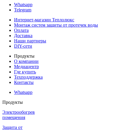
Whatsapp
Telegram
Интернет-магазин Теплолюкс
Монтаж систем защиты от протечек воды
Оплата
Доставка
Наши партнеры
DIY-сети
Продукты
О компании
Медиацентр
Где купить
Техподдержка
Контакты
Whatsapp
Продукты
Электрообогрев
помещения
Защита от