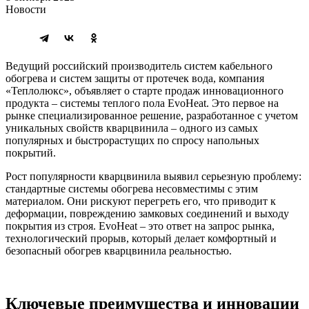
Новости
Ведущий российский производитель систем кабельного
обогрева и систем защиты от протечек вода, компания
«Теплолюкс», объявляет о старте продаж инновационного
продукта – системы теплого пола EvoHeat. Это первое на
рынке специализированное решение, разработанное с учетом
уникальных свойств кварцвинила – одного из самых
популярных и быстрорастущих по спросу напольных
покрытий.
Рост популярности кварцвинила выявил серьезную проблему:
стандартные системы обогрева несовместимы с этим
материалом. Они рискуют перегреть его, что приводит к
деформации, повреждению замковых соединений и выходу
покрытия из строя. EvoHeat – это ответ на запрос рынка,
технологический прорыв, который делает комфортный и
безопасный обогрев кварцвинила реальностью.
Ключевые преимущества и инновации