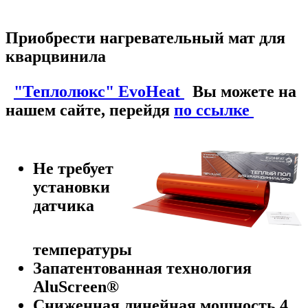
Приобрести нагревательный мат для
кварцвинила
"Теплолюкс" EvoHeat
Вы можете на
нашем сайте, перейдя
по ссылке
Не требует
установки
датчика
температуры
Запатентованная технология
AluScreen®
Сниженная линейная мощность 4