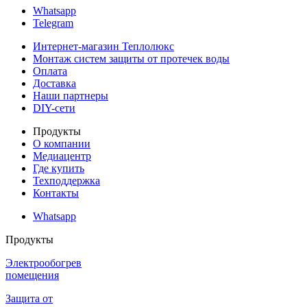
Whatsapp
Telegram
Интернет-магазин Теплолюкс
Монтаж систем защиты от протечек воды
Оплата
Доставка
Наши партнеры
DIY-сети
Продукты
О компании
Медиацентр
Где купить
Техподдержка
Контакты
Whatsapp
Продукты
Электрообогрев
помещения
Защита от