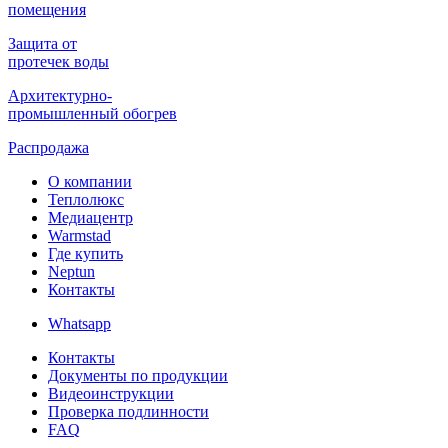
помещения
Защита от
протечек воды
Архитектурно-
промышленный обогрев
Распродажа
О компании
Теплолюкс
Медиацентр
Warmstad
Где купить
Neptun
Контакты
Whatsapp
Контакты
Документы по продукции
Видеоинструкции
Проверка подлинности
FAQ