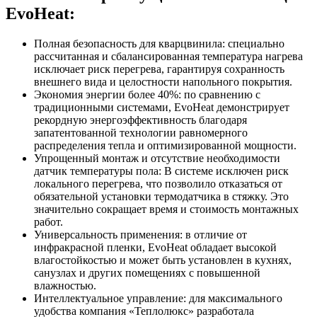
EvoHeat:
Полная безопасность для кварцвинила: специально
рассчитанная и сбалансированная температура нагрева
исключает риск перегрева, гарантируя сохранность
внешнего вида и целостности напольного покрытия.
Экономия энергии более 40%: по сравнению с
традиционными системами, EvoHeat демонстрирует
рекордную энергоэффективность благодаря
запатентованной технологии равномерного
распределения тепла и оптимизированной мощности.
Упрощенный монтаж и отсутствие необходимости
датчик температуры пола: В системе исключен риск
локального перегрева, что позволило отказаться от
обязательной установки термодатчика в стяжку. Это
значительно сокращает время и стоимость монтажных
работ.
Универсальность применения: в отличие от
инфракрасной пленки, EvoHeat обладает высокой
влагостойкостью и может быть установлен в кухнях,
санузлах и других помещениях с повышенной
влажностью.
Интеллектуальное управление: для максимального
удобства компания «Теплолюкс» разработала