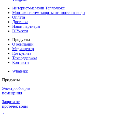
Интернет-магазин Теплолюкс
Монтаж систем защиты от протечек воды
Оплата
Доставка
Наши партнеры
DIY-сети
Продукты
О компании
Медиацентр
Где купить
Техподдержка
Контакты
Whatsapp
Продукты
Электрообогрев
помещения
Защита от
протечек воды