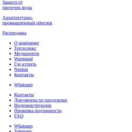
Защита от
протечек воды
Архитектурно-
промышленный обогрев
Распродажа
О компании
Теплолюкс
Медиацентр
Warmstad
Где купить
Neptun
Контакты
Whatsapp
Контакты
Документы по продукции
Видеоинструкции
Проверка подлинности
FAQ
Whatsapp
Telegram