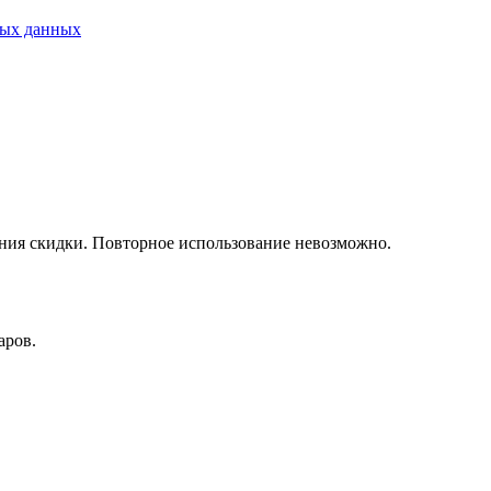
ных данных
ния скидки. Повторное использование невозможно.
аров.