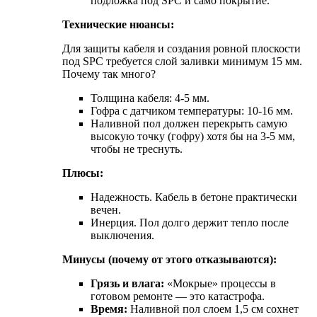
подложка под SPC и само покрытие.
Технические нюансы:
Для защиты кабеля и создания ровной плоскости
под SPC требуется слой заливки минимум 15 мм.
Почему так много?
Толщина кабеля: 4-5 мм.
Гофра с датчиком температуры: 10-16 мм.
Наливной пол должен перекрыть самую
высокую точку (гофру) хотя бы на 3-5 мм,
чтобы не треснуть.
Плюсы:
Надежность. Кабель в бетоне практически
вечен.
Инерция. Пол долго держит тепло после
выключения.
Минусы (почему от этого отказываются):
Грязь и влага:
«Мокрые» процессы в
готовом ремонте — это катастрофа.
Время:
Наливной пол слоем 1,5 см сохнет