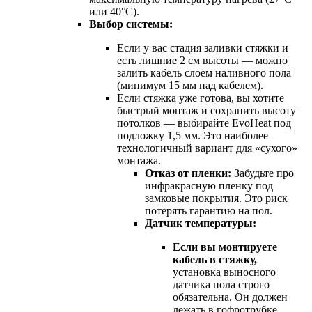
или 40°C).
Выбор системы:
Если у вас стадия заливки стяжки и
есть лишние 2 см высоты — можно
залить кабель слоем наливного пола
(минимум 15 мм над кабелем).
Если стяжка уже готова, вы хотите
быстрый монтаж и сохранить высоту
потолков — выбирайте EvoHeat под
подложку 1,5 мм. Это наиболее
технологичный вариант для «сухого»
монтажа.
Отказ от пленки:
Забудьте про
инфракрасную пленку под
замковые покрытия. Это риск
потерять гарантию на пол.
Датчик температуры:
Если вы монтируете
кабель в стяжку,
установка выносного
датчика пола строго
обязательна. Он должен
лежать в гофротрубке,