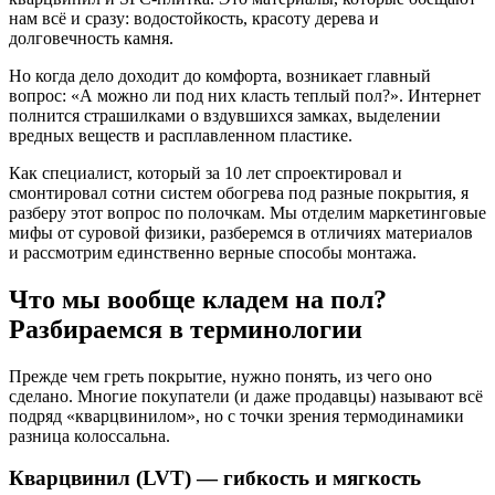
нам всё и сразу: водостойкость, красоту дерева и
долговечность камня.
Но когда дело доходит до комфорта, возникает главный
вопрос: «А можно ли под них класть теплый пол?». Интернет
полнится страшилками о вздувшихся замках, выделении
вредных веществ и расплавленном пластике.
Как специалист, который за 10 лет спроектировал и
смонтировал сотни систем обогрева под разные покрытия, я
разберу этот вопрос по полочкам. Мы отделим маркетинговые
мифы от суровой физики, разберемся в отличиях материалов
и рассмотрим единственно верные способы монтажа.
Что мы вообще кладем на пол?
Разбираемся в терминологии
Прежде чем греть покрытие, нужно понять, из чего оно
сделано. Многие покупатели (и даже продавцы) называют всё
подряд «кварцвинилом», но с точки зрения термодинамики
разница колоссальна.
Кварцвинил (LVT) — гибкость и мягкость