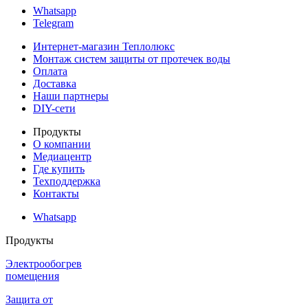
Whatsapp
Telegram
Интернет-магазин Теплолюкс
Монтаж систем защиты от протечек воды
Оплата
Доставка
Наши партнеры
DIY-сети
Продукты
О компании
Медиацентр
Где купить
Техподдержка
Контакты
Whatsapp
Продукты
Электрообогрев
помещения
Защита от