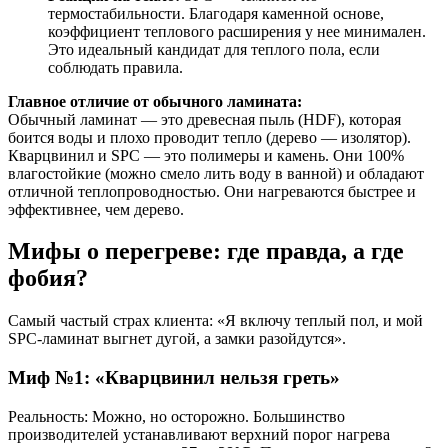
термостабильности. Благодаря каменной основе,
коэффициент теплового расширения у нее минимален.
Это идеальный кандидат для теплого пола, если
соблюдать правила.
Главное отличие от обычного ламината:
Обычный ламинат — это древесная пыль (HDF), которая
боится воды и плохо проводит тепло (дерево — изолятор).
Кварцвинил и SPC — это полимеры и камень. Они 100%
влагостойкие (можно смело лить воду в ванной) и обладают
отличной теплопроводностью. Они нагреваются быстрее и
эффективнее, чем дерево.
Мифы о перегреве: где правда, а где
фобия?
Самый частый страх клиента: «Я включу теплый пол, и мой
SPC-ламинат выгнет дугой, а замки разойдутся».
Миф №1: «Кварцвинил нельзя греть»
Реальность: Можно, но осторожно. Большинство
производителей устанавливают верхний порог нагрева