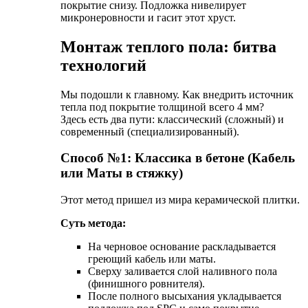
покрытие снизу. Подложка нивелирует
микронеровности и гасит этот хруст.
Монтаж теплого пола: битва
технологий
Мы подошли к главному. Как внедрить источник
тепла под покрытие толщиной всего 4 мм?
Здесь есть два пути: классический (сложный) и
современный (специализированный).
Способ №1: Классика в бетоне (Кабель
или Маты в стяжку)
Этот метод пришел из мира керамической плитки.
Суть метода:
На черновое основание раскладывается
греющий кабель или маты.
Сверху заливается слой наливного пола
(финишного ровнителя).
После полного высыхания укладывается