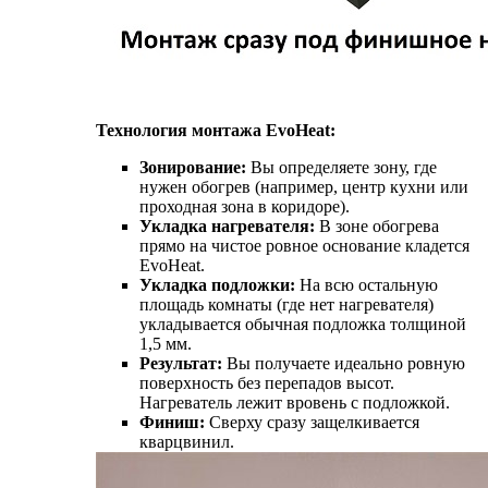
Технология монтажа EvoHeat:
Зонирование:
Вы определяете зону, где
нужен обогрев (например, центр кухни или
проходная зона в коридоре).
Укладка нагревателя:
В зоне обогрева
прямо на чистое ровное основание кладется
EvoHeat.
Укладка подложки:
На всю остальную
площадь комнаты (где нет нагревателя)
укладывается обычная подложка толщиной
1,5 мм.
Результат:
Вы получаете идеально ровную
поверхность без перепадов высот.
Нагреватель лежит вровень с подложкой.
Финиш:
Сверху сразу защелкивается
кварцвинил.