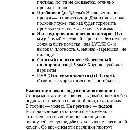
плотная, почти не сжимается, отлично
проводит тепло.
Пробковая (до 1,5 мм):
Экологично, но
пробка — теплоизолятор. Для теплого пола
подходит хуже, так как будет тормозить
прохождение тепла от кабеля к ногам.
Экструдированный пенополистирол (1,5
мм):
Самый массовый вариант. Обязательно
должна быть пометка «для LVT/SPC» и
высокая плотность. Обычная «гармошка» не
подойдет.
Сшитый полиэтилен / Вспененный
полипропилен (1,5 мм):
Хорошие рабочие
варианты.
EVA (Этиленвинилацетат) (1-1,5 мм):
Отличная амортизация и влагостойкость.
Важнейший нюанс подготовки основания:
Иногда монтажники говорят: «Давай положим без
подложки, прямо на наливной пол, сэкономим».
В теории — можно. На практике —
нельзя.
Если на основании останется хоть немного
строительной пыли или песчинок (а они
останутся), то при ходьбе вы услышите «песочный
хруст». Со временем эти песчинки протрут