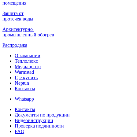
помещения
Защита от
протечек воды
Архитектурно-
промышленный обогрев
Распродажа
О компании
Теплолюкс
Медиацентр
Warmstad
Где купить
Neptun
Контакты
Whatsapp
Контакты
Документы по продукции
Видеоинструкции
Проверка подлинности
FAQ