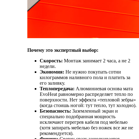
Почему это экспертный выбор:
Скорость:
Монтаж занимает 2 часа, а не 2
недели.
Экономия:
Не нужно покупать сотни
килограммов наливного пола и платить за
его заливку.
Теплопередача:
Алюминиевая основа мата
EvoHeat равномерно распределяет тепло по
поверхности. Нет эффекта «тепловой зебры»
(когда стоишь ногой: тут тепло, тут холодно).
Безопасность:
Заземленный экран и
специально подобранная мощность
исключают перегрев кабеля под мебелью
(хотя запирать мебелью без ножек все же не
рекомендуется).
Финиш:
Сверху сразу защелкивается