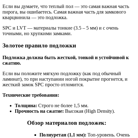
Если вы думаете, что теплый пол — это самая важная часть
пирога, вы ошибаетесь. Самая важная часть для замкового
кварцвинила — это подложка.
SPC и LVT — материалы тонкие (3.5 – 5 мм) и с очень
точными, но хрупкими замками.
Золотое правило подложки
Подложка должна быть жесткой, тонкой и устойчивой к
сжатию.
Если вы положите мягкую подложку (как под обычный
ламинат), то при наступании ногой покрытие прогнется, и
жесткий замок SPC просто отломится.
Технические требования:
Толщина:
Строго не более 1,5 мм.
Прочность на сжатие:
Высокая (High Density).
Обзор материалов подложек:
Полиуретан (1,1 мм):
Топ-уровень. Очень