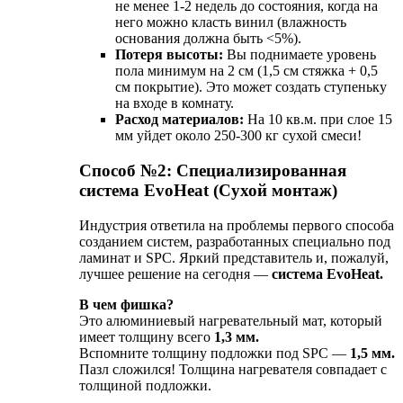
не менее 1-2 недель до состояния, когда на
него можно класть винил (влажность
основания должна быть <5%).
Потеря высоты:
Вы поднимаете уровень
пола минимум на 2 см (1,5 см стяжка + 0,5
см покрытие). Это может создать ступеньку
на входе в комнату.
Расход материалов:
На 10 кв.м. при слое 15
мм уйдет около 250-300 кг сухой смеси!
Способ №2: Специализированная
система EvoHeat (Сухой монтаж)
Индустрия ответила на проблемы первого способа
созданием систем, разработанных специально под
ламинат и SPC. Яркий представитель и, пожалуй,
лучшее решение на сегодня —
система EvoHeat.
В чем фишка?
Это алюминиевый нагревательный мат, который
имеет толщину всего
1,3 мм.
Вспомните толщину подложки под SPC —
1,5 мм.
Пазл сложился! Толщина нагревателя совпадает с
толщиной подложки.