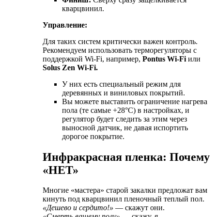
кварцвинил.
Управление:
Для таких систем критически важен контроль.
Рекомендуем использовать терморегуляторы с
поддержкой Wi-Fi, например,
Pontus Wi-Fi
или
Solus Zen Wi-Fi.
У них есть специальный режим для
деревянных и виниловых покрытий.
Вы можете выставить ограничение нагрева
пола (те самые +28°C) в настройках, и
регулятор будет следить за этим через
выносной датчик, не давая испортить
дорогое покрытие.
Инфракрасная пленка: Почему
«НЕТ»
Многие «мастера» старой закалки предложат вам
кинуть под кварцвинил пленочный теплый пол.
«Дешево и сердито!»
— скажут они.
«Смерть вашему полу»
— скажу, я.