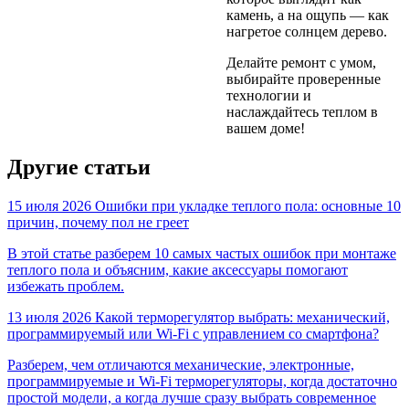
камень, а на ощупь — как
нагретое солнцем дерево.
Делайте ремонт с умом,
выбирайте проверенные
технологии и
наслаждайтесь теплом в
вашем доме!
Другие статьи
15 июля 2026
Ошибки при укладке теплого пола: основные 10
причин, почему пол не греет
В этой статье разберем 10 самых частых ошибок при монтаже
теплого пола и объясним, какие аксессуары помогают
избежать проблем.
13 июля 2026
Какой терморегулятор выбрать: механический,
программируемый или Wi-Fi с управлением со смартфона?
Разберем, чем отличаются механические, электронные,
программируемые и Wi-Fi терморегуляторы, когда достаточно
простой модели, а когда лучше сразу выбрать современное