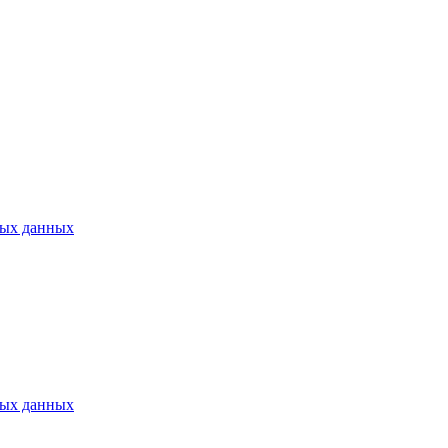
ных данных
ных данных