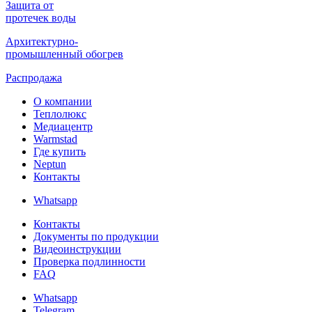
Защита от
протечек воды
Архитектурно-
промышленный обогрев
Распродажа
О компании
Теплолюкс
Медиацентр
Warmstad
Где купить
Neptun
Контакты
Whatsapp
Контакты
Документы по продукции
Видеоинструкции
Проверка подлинности
FAQ
Whatsapp
Telegram