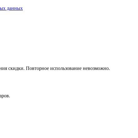
ных данных
ния скидки. Повторное использование невозможно.
аров.