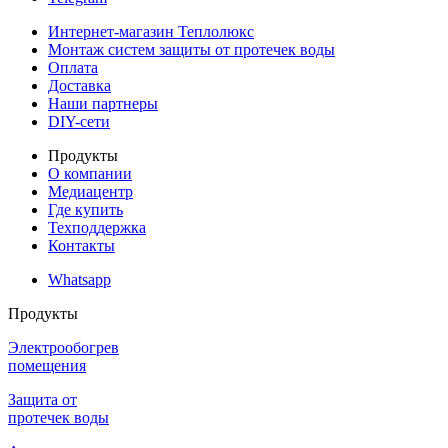
Интернет-магазин Теплолюкс
Монтаж систем защиты от протечек воды
Оплата
Доставка
Наши партнеры
DIY-сети
Продукты
О компании
Медиацентр
Где купить
Техподдержка
Контакты
Whatsapp
Продукты
Электрообогрев
помещения
Защита от
протечек воды