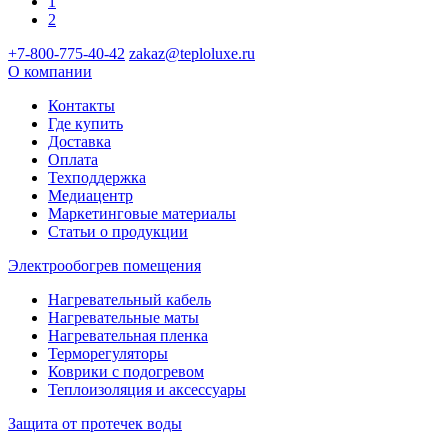
1
2
+7-800-775-40-42
zakaz@teploluxe.ru
О компании
Контакты
Где купить
Доставка
Оплата
Техподдержка
Медиацентр
Маркетинговые материалы
Статьи о продукции
Электрообогрев помещения
Нагревательный кабель
Нагревательные маты
Нагревательная пленка
Терморегуляторы
Коврики с подогревом
Теплоизоляция и аксессуары
Защита от протечек воды