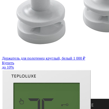
Держатель для полотенец круглый, белый
1 000 ₽
Купить
до 10%