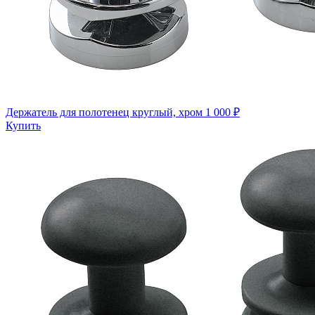
Держатель для полотенец круглый, хром
1 000 ₽
Купить