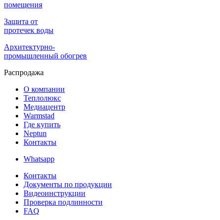
помещения
Защита от
протечек воды
Архитектурно-
промышленный обогрев
Распродажа
О компании
Теплолюкс
Медиацентр
Warmstad
Где купить
Neptun
Контакты
Whatsapp
Контакты
Документы по продукции
Видеоинструкции
Проверка подлинности
FAQ