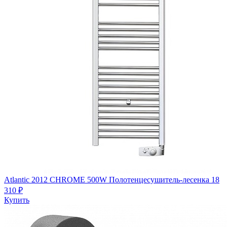
Atlantic 2012 CHROME 500W Полотенцесушитель-лесенка
18
310 ₽
Купить