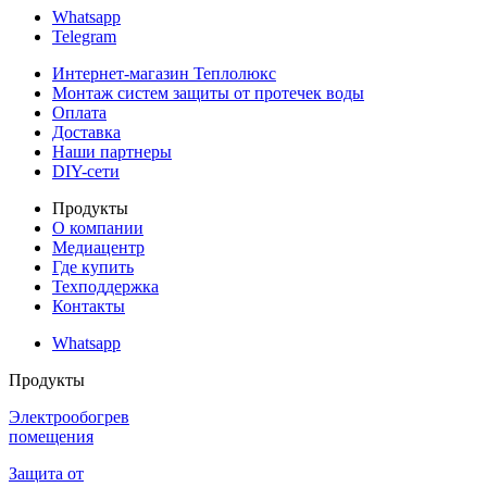
Whatsapp
Telegram
Интернет-магазин Теплолюкс
Монтаж систем защиты от протечек воды
Оплата
Доставка
Наши партнеры
DIY-сети
Продукты
О компании
Медиацентр
Где купить
Техподдержка
Контакты
Whatsapp
Продукты
Электрообогрев
помещения
Защита от