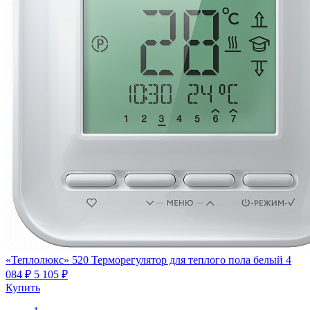
«Теплолюкс» 520 Терморегулятор для теплого пола белый
4
084 ₽
5 105 ₽
Купить