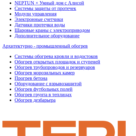
NEPTUN × Умный дом с Алисой
Системы защиты от протечек
Модули управления
Электронные счетчики
Датчики протечки воды
Шаровые краны с электроприводом
Дополнительное оборудование
Архитектурно - промышленный обогрев
Системы обогрева кровли и водостоков
Обогрев открытых площадок и ступеней
Обогрев трубопроводов и резервуаров
Обогрев морозильных камер
Прогрев бетона
Оборудование с взрывозащитой
Обогрев футбольных полей
Обогрев грунта в теплицах
Обогрев дезбарьера