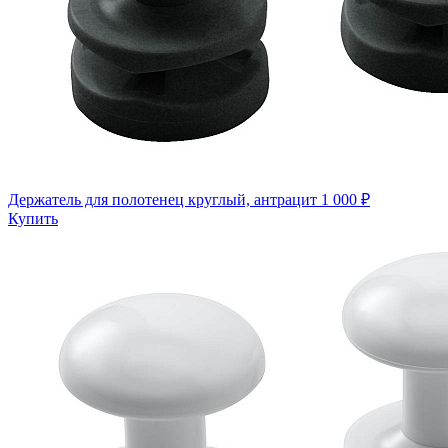
Держатель для полотенец круглый, антрацит
1 000 ₽
Купить