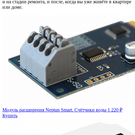
и на стадии ремонта, и после, когда вы уже живёте в квартире
или доме.
Модуль расширения Neptun Smart. Счётчики воды
1 220 ₽
Купить