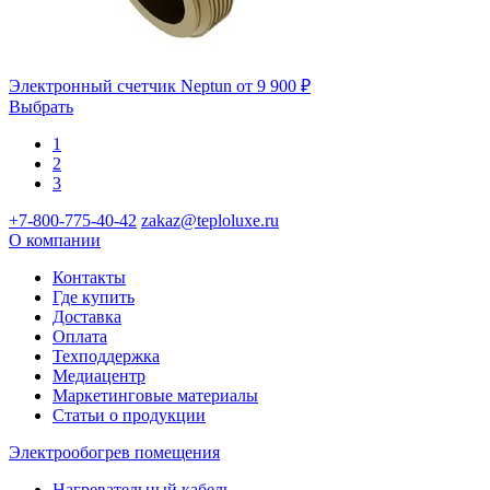
Электронный счетчик Neptun
от 9 900 ₽
Выбрать
1
2
3
+7-800-775-40-42
zakaz@teploluxe.ru
О компании
Контакты
Где купить
Доставка
Оплата
Техподдержка
Медиацентр
Маркетинговые материалы
Статьи о продукции
Электрообогрев помещения
Нагревательный кабель