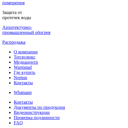
помещения
Защита от
протечек воды
Архитектурно-
промышленный обогрев
Распродажа
О компании
Теплолюкс
Медиацентр
Warmstad
Где купить
Neptun
Контакты
Whatsapp
Контакты
Документы по продукции
Видеоинструкции
Проверка подлинности
FAQ