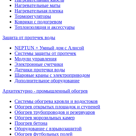
Нагревательные маты
Нагревательная пленка
Терморегуляторы
Коврики с подогревом
Теплоизоляция и аксессуары
Защита от протечек воды
NEPTUN × Умный дом с Алисой
Системы защиты от протечек
Модули управления
Электронные счетчики
Датчики протечки воды
Шаровые краны с электроприводом
Дополнительное оборудование
Архитектурно - промышленный обогрев
Системы обогрева кровли и водостоков
Обогрев открытых площадок и ступеней
Обогрев трубопроводов и резервуаров
Обогрев морозильных камер
Прогрев бетона
Оборудование с взрывозащитой
Обогрев футбольных полей