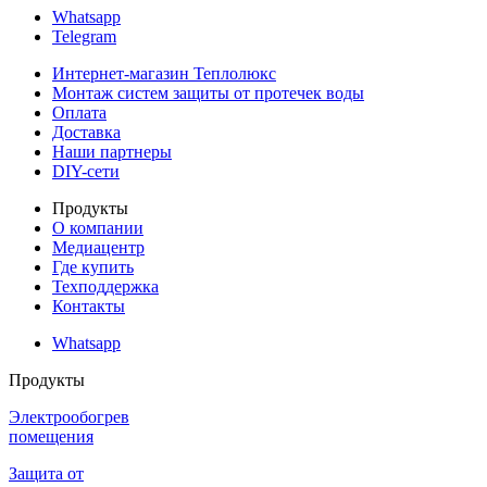
Whatsapp
Telegram
Интернет-магазин Теплолюкс
Монтаж систем защиты от протечек воды
Оплата
Доставка
Наши партнеры
DIY-сети
Продукты
О компании
Медиацентр
Где купить
Техподдержка
Контакты
Whatsapp
Продукты
Электрообогрев
помещения
Защита от