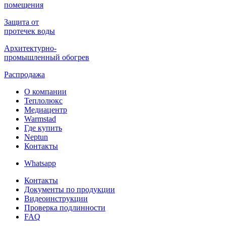
помещения
Защита от
протечек воды
Архитектурно-
промышленный обогрев
Распродажа
О компании
Теплолюкс
Медиацентр
Warmstad
Где купить
Neptun
Контакты
Whatsapp
Контакты
Документы по продукции
Видеоинструкции
Проверка подлинности
FAQ